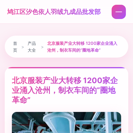
鸠江区汐色依人羽绒九成品批发部
首
产品
北京服装产业大转移 1200家企业涌入
>
>
页
大全
沧州，制衣车间的“圈地革命”
北京服装产业大转移 1200家企
业涌入沧州，制衣车间的“圈地
革命”