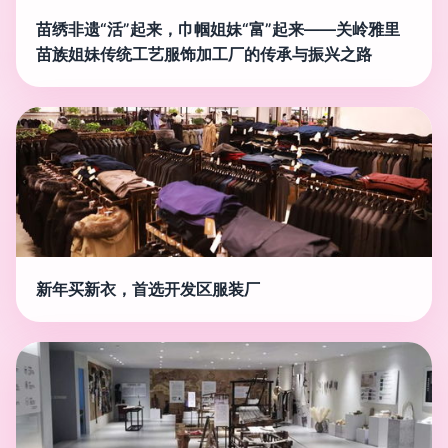
苗绣非遗“活”起来，巾帼姐妹“富”起来——关岭雅里
苗族姐妹传统工艺服饰加工厂的传承与振兴之路
新年买新衣，首选开发区服装厂