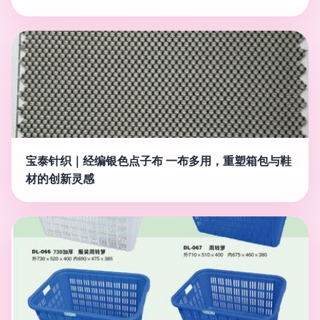
宝泰针织｜经编银色点子布 一布多用，重塑箱包与鞋
材的创新灵感