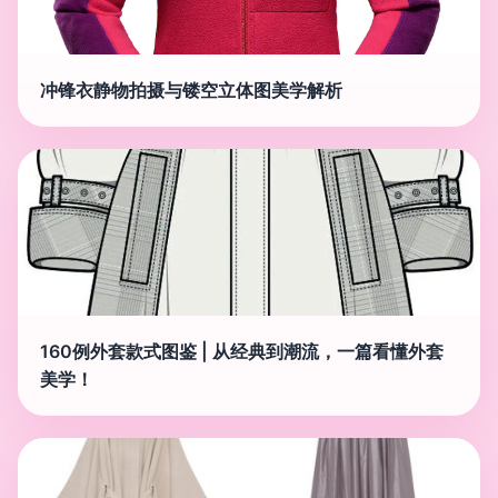
冲锋衣静物拍摄与镂空立体图美学解析
160例外套款式图鉴 | 从经典到潮流，一篇看懂外套
美学！