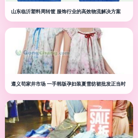
山东临沂塑料周转筐 服饰行业的高效物流解决方案
遵义苟家井市场 一手韩版孕妇装夏雪纺裙批发正当时