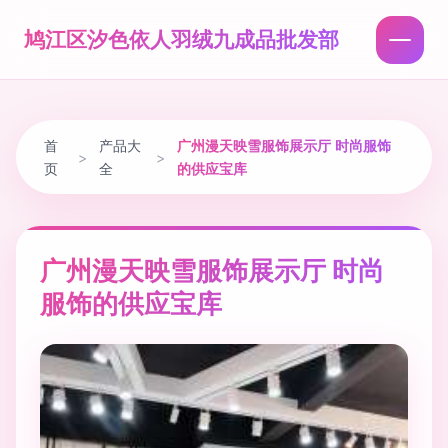
鸠江区汐色依人羽绒九成品批发部
首
产品大
广州漫天映雪服饰展示厅 时尚服饰
>
>
页
全
的供应宝库
广州漫天映雪服饰展示厅 时尚
服饰的供应宝库