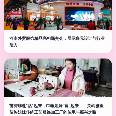
河南外贸服饰精品亮相郑交会，展示多元设计与行业
活力
苗绣非遗“活”起来，巾帼姐妹“富”起来——关岭雅里
苗族姐妹传统工艺服饰加工厂的传承与振兴之路