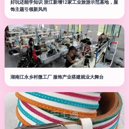
好玩还能学知识 浙江新增12家工业旅游示范基地，服
饰主题引领新风尚
湖南江永乡村微工厂 服饰产业搭建就业大舞台