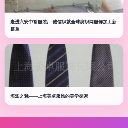
走进六安中裕服装厂 诚信织就全球纺织网服饰加工新
篇章
海派之魅——上海美卓服饰的美学探索